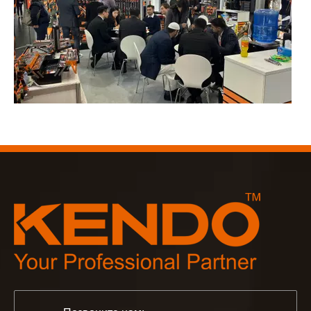
2023-03-02
KENDO на Кёльнской ярмарке 2023
Кёльнская ярмарка 2023, фантастическое место для Kend