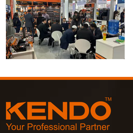
2023-03-02
KENDO на Кёльнской ярмарке 2023
Кёльнская ярмарка 2023, фантастическое место для Kend