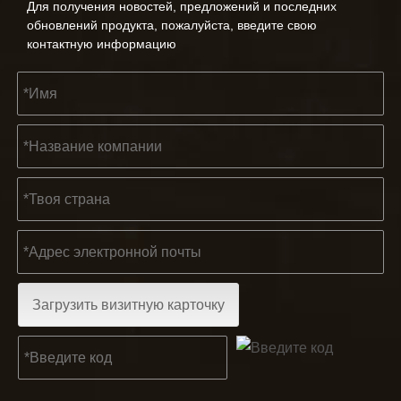
Для получения новостей, предложений и последних
KENDO на Кёльнской ярмарке 2023
обновлений продукта, пожалуйста, введите свою
Кёльнская ярмарка 2023, фантастическое место для Kend
контактную информацию
2022-11-21
KENDO на выставке BIG5 в Дубае
Загрузить визитную карточку
Партнеры и друзья, у нас есть отличная новость для ва