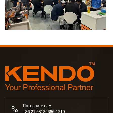
2023-03-02
KENDO на Кёльнской ярмарке 2023
Кёльнская ярмарка 2023, фантастическое место для Kend
Позвоните нам:
+86 21 68139666-1210