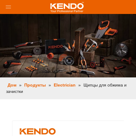
Дом
»
Продукты
»
Electrician
»
Щипцы для обжима и
зачистки