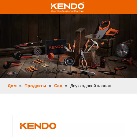
Дом
»
Продукты
»
Сад
»
Двухходовой клапан